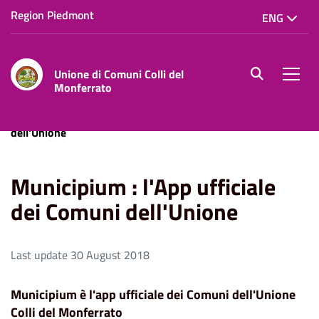
Region Piedmont
ENG
Unione di Comuni Colli del
site.searc
Men
Monferrato
Home
Municipium : l'App ufficiale dei Comuni
dell'Unione
Municipium : l'App ufficiale
dei Comuni dell'Unione
Last update 30 August 2018
Municipium è l'app ufficiale dei Comuni dell'Unione
Colli del Monferrato